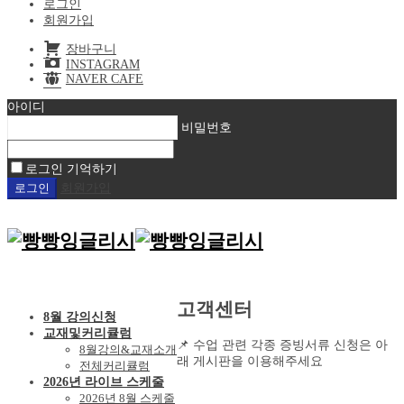
로그인
회원가입
장바구니
INSTAGRAM
NAVER CAFE
아이디
비밀번호
로그인 기억하기
회원가입
고객센터
8월 강의신청
교재및커리큘럼
📌 수업 관련 각종 증빙서류 신청은 아
8월강의&교재소개
래 게시판을 이용해주세요
전체커리큘럼
2026년 라이브 스케줄
2026년 8월 스케줄