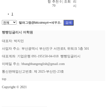
항
추천 0
|
조회
리
70
시
1
검색
빵빵잉글리시 어학원
대표자: 박지민
사업자 주소: 부산광역시 부산진구 서전로8, 위워크 5층 501
대표계좌: 기업은행 091-195150-04-018 빵빵잉글리시
이메일 주소: bbangbbangenglish@gmail.com
통신판매업신고번호: 제 2025-부산진-23호
top
Copyright © 2021
Setup Menus in Admin Panel