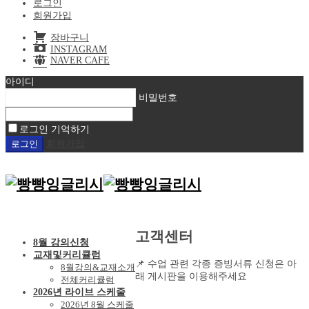
로그인
회원가입
장바구니
INSTAGRAM
NAVER CAFE
아이디
비밀번호
로그인 기억하기
회원가입
고객센터
8월 강의신청
교재및커리큘럼
📌 수업 관련 각종 증빙서류 신청은 아
8월강의&교재소개
래 게시판을 이용해주세요
전체커리큘럼
2026년 라이브 스케줄
2026년 8월 스케줄