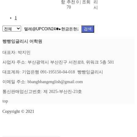
항
추천 0
|
조회
리
70
시
1
검색
빵빵잉글리시 어학원
대표자: 박지민
사업자 주소: 부산광역시 부산진구 서전로8, 위워크 5층 501
대표계좌: 기업은행 091-195150-04-018 빵빵잉글리시
이메일 주소: bbangbbangenglish@gmail.com
통신판매업신고번호: 제 2025-부산진-23호
top
Copyright © 2021
Setup Menus in Admin Panel