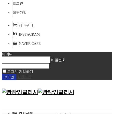
로그인
회원가입
장바구니
INSTAGRAM
NAVER CAFE
아이디
비밀번호
로그인 기억하기
회원가입
8월 강의신청