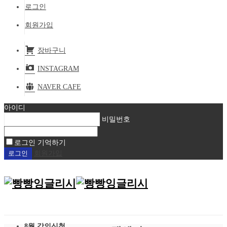
로그인
회원가입
장바구니
INSTAGRAM
NAVER CAFE
아이디
비밀번호
로그인 기억하기
회원가입
8월 강의신청