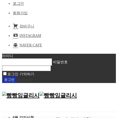
로그인
회원가입
장바구니
INSTAGRAM
NAVER CAFE
아이디
비밀번호
로그인 기억하기
회원가입
8월 강의신청