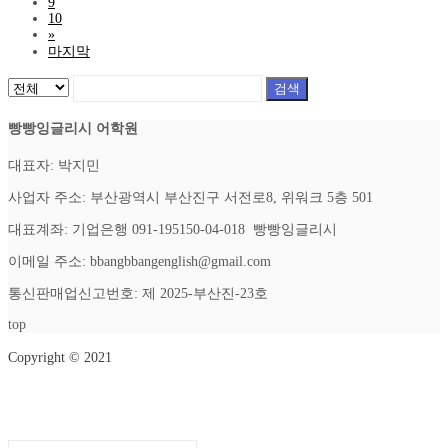
9
10
»
마지막
검색
빵빵잉글리시 어학원
대표자: 박지민
사업자 주소: 부산광역시 부산진구 서전로8, 위워크 5층 501
대표계좌: 기업은행 091-195150-04-018 빵빵잉글리시
이메일 주소: bbangbbangenglish@gmail.com
통신판매업신고번호: 제 2025-부산진-23호
top
Copyright © 2021
Setup Menus in Admin Panel