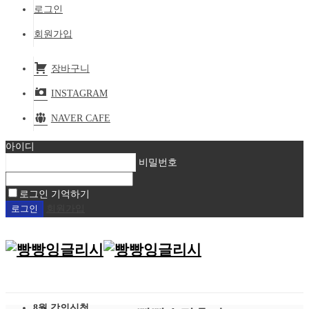
로그인
회원가입
장바구니
INSTAGRAM
NAVER CAFE
아이디
비밀번호
로그인 기억하기
회원가입
8월 강의신청