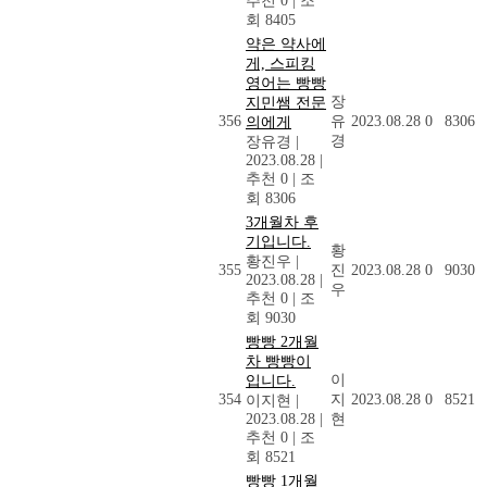
추천 0
|
조
회 8405
약은 약사에
게, 스피킹
영어는 빵빵
장
지민쌤 전문
356
유
2023.08.28
0
8306
의에게
경
장유경
|
2023.08.28
|
추천 0
|
조
회 8306
3개월차 후
기입니다.
황
황진우
|
355
진
2023.08.28
0
9030
2023.08.28
|
우
추천 0
|
조
회 9030
빵빵 2개월
차 빵빵이
이
입니다.
354
지
2023.08.28
0
8521
이지현
|
2023.08.28
|
현
추천 0
|
조
회 8521
빵빵 1개월