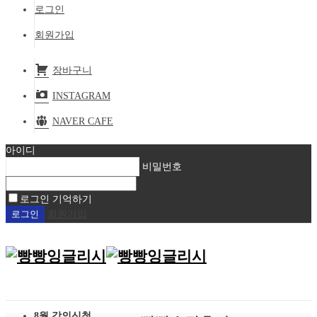
로그인
회원가입
장바구니
INSTAGRAM
NAVER CAFE
아이디
비밀번호
로그인 기억하기
회원가입
8월 강의신청