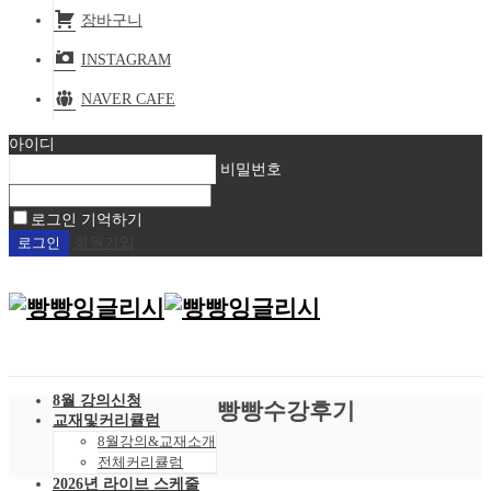
장바구니
INSTAGRAM
NAVER CAFE
아이디
비밀번호
로그인 기억하기
회원가입
8월 강의신청
빵빵수강후기
교재및커리큘럼
8월강의&교재소개
전체커리큘럼
2026년 라이브 스케줄