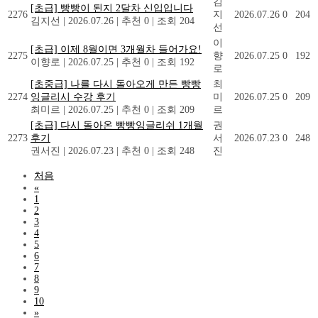
김
[초급] 빵빵이 된지 2달차 신입입니다
2276
지
2026.07.26
0
204
김지선
|
2026.07.26
|
추천 0
|
조회 204
선
이
[초급] 이제 8월이면 3개월차 들어가요!
2275
향
2026.07.25
0
192
이향로
|
2026.07.25
|
추천 0
|
조회 192
로
[초중급] 나를 다시 돌아오게 만든 빵빵
최
2274
잉글리시 수강 후기
미
2026.07.25
0
209
최미르
|
2026.07.25
|
추천 0
|
조회 209
르
[초급] 다시 돌아온 빵빵잉글리쉬 1개월
권
2273
후기
서
2026.07.23
0
248
권서진
|
2026.07.23
|
추천 0
|
조회 248
진
처음
«
1
2
3
4
5
6
7
8
9
10
»