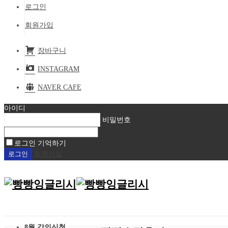
로그인
회원가입
장바구니
INSTAGRAM
NAVER CAFE
아이디
비밀번호
로그인 기억하기
회원가입
8월 강의신청