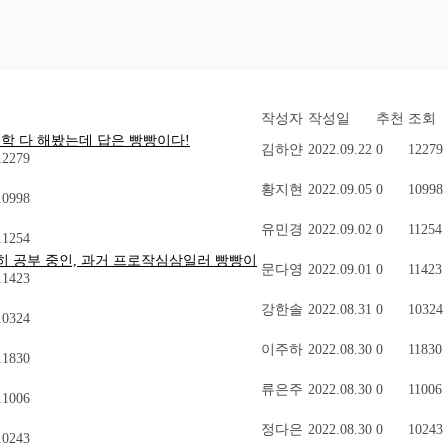
작성자
작성일
추천
조회
독학 다 해봤는데 답은 빵빵이다!
김하얀
2022.09.22
0
12279
2279
황지현
2022.09.05
0
10998
0998
유민경
2022.09.02
0
11254
1254
준히 공부 중인, 과거 프로작심삼일러 빵빵이
문다영
2022.09.01
0
11423
1423
강한솔
2022.08.31
0
10324
0324
이주하
2022.08.30
0
11830
1830
류은주
2022.08.30
0
11006
1006
정다은
2022.08.30
0
10243
0243