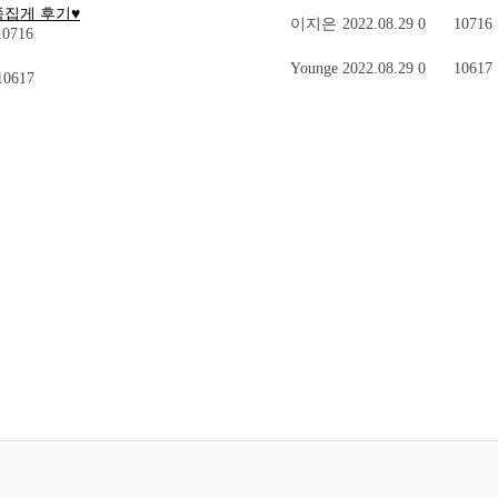
집게 후기♥️
이지은
2022.08.29
0
10716
0716
Younge
2022.08.29
0
10617
0617