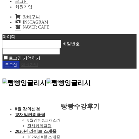
로그인
회원가입
장바구니
INSTAGRAM
NAVER CAFE
아이디
비밀번호
로그인 기억하기
회원가입
빵빵수강후기
8월 강의신청
교재및커리큘럼
8월강의&교재소개
전체커리큘럼
2026년 라이브 스케줄
2026년 8월 스케줄