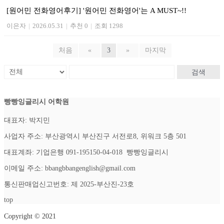
[원어민 전화영어후기] '원어민 전화영어'는 A MUST~!!
이은자
|
2026.05.31
|
추천 0
|
조회 1298
처음
«
3
»
마지막
검색
빵빵잉글리시 어학원
대표자: 박지민
사업자 주소: 부산광역시 부산진구 서전로8, 위워크 5층 501
대표계좌: 기업은행 091-195150-04-018 빵빵잉글리시
이메일 주소: bbangbbangenglish@gmail.com
통신판매업신고번호: 제 2025-부산진-23호
top
Copyright © 2021