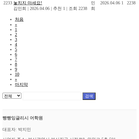
2233
놓치지 마세요!
민
2026.04.06
1
2238
김민희
|
2026.04.06
|
추천 1
|
조회 2238
희
처음
«
1
2
3
4
5
6
7
8
9
10
»
마지막
검색
빵빵잉글리시 어학원
대표자: 박지민