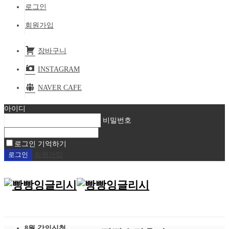
로그인
회원가입
장바구니
INSTAGRAM
NAVER CAFE
아이디
비밀번호
로그인 기억하기
회원가입
8월 강의신청