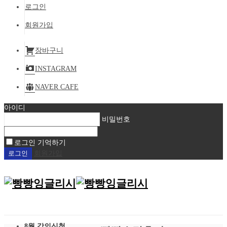
로그인
회원가입
장바구니
INSTAGRAM
NAVER CAFE
아이디
비밀번호
로그인 기억하기
회원가입
8월 강의신청