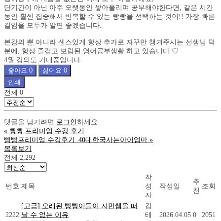
단기간이 아닌 아주 오랫동안 쌓아올리며 공부해야한다면, 같은 시간
동안 훨씬 집중해서 반복할 수 있는 빵빵을 선택하는 것이!! 가장 빠른
길임을 모두가 알면 좋겠습니다.
본강의 뿐 아니라 센스있게 항상 추가로 자꾸만 챙겨주시는 선생님 덕
분에, 항상 즐겁고 보람된 영어공부생활 하고 있습니다 ♡
4월 강의도 기대중입니다.
좋아요
0
싫어요
0
인쇄
전체
0
댓글을 남기려면
로그인
하세요.
«
빵빵 프리미엄 수강 후기
빵빵프리미엄 수강후기_40대한국사는아이엄마
»
목록보기
전체 2,292
작
추
번호
제목
성
작성일
조회
천
자
[고급] 오래된 빵빵이들이 지민쌤을 떠
김
2222
날 수 없는 이유
태
2026.04.05
0
2051