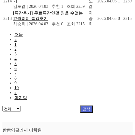
2214
기
도
2026.04.03
1
2239
김도겸
|
2026.04.03
|
추천 1
|
조회 2239
겸
[특강후기] 무료특강인걸 믿을 수없는
차
2213
고퀄리티 특강후기
승
2026.04.03
0
2215
차승희
|
2026.04.03
|
추천 0
|
조회 2215
희
처음
«
1
2
3
4
5
6
7
8
9
10
»
마지막
검색
빵빵잉글리시 어학원