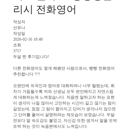
리시 전화영어
작성자
선유나
작성일
2026-02-16 18:48
조회
3717
두달 찐 후기입니다!
다른 전화영어도 몇개 해봤던 사람으로서, 빵빵 전화영어
추천합니다 !!!!
오랜만에 외국인과 영어로 대화하려니 너무 떨렸는데, 회
차가 거듭될수록 저와 선생님 모두 편안해지고 자연스럽
게 대화하는게 느껴졌습니다. 처음엔 말하고자 하는 표현
이 생각이 나질 않아서 고민하는 시간이 길고 끊기는 텀이
길었는데, 점점 그 텀이 짧아지고 단어가 생각나지 않으면
그 단어를 풀어서 설명하려는 제모습이 보였습니다. 두달
전보다 말 속도감도 붙었고, 자신감 또한 생겨서 말을 또박
또박 하는 것이 녹음본에서도 느껴집니다.