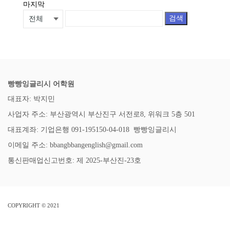
마지막
검색
빵빵잉글리시 어학원
대표자: 박지민
사업자 주소: 부산광역시 부산진구 서전로8, 위워크 5층 501
대표계좌: 기업은행 091-195150-04-018 빵빵잉글리시
이메일 주소: bbangbbangenglish@gmail.com
통신판매업신고번호: 제 2025-부산진-23호
COPYRIGHT © 2021
SETUP MENUS IN ADMIN PANEL