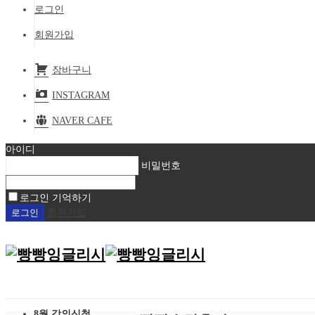
로그인
회원가입
장바구니
INSTAGRAM
NAVER CAFE
아이디
비밀번호
로그인 기억하기
회원가입
8월 강의신청