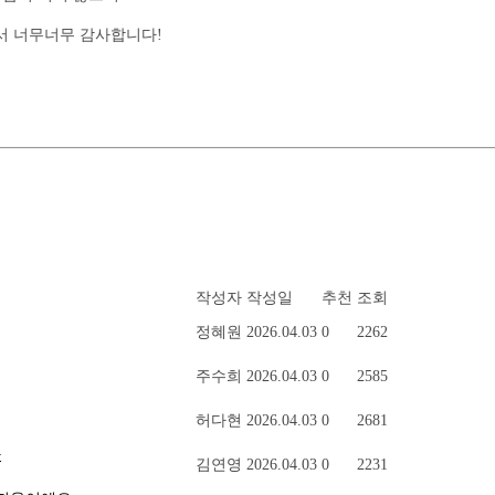
서 너무너무 감사합니다!
작성자
작성일
추천
조회
정혜원
2026.04.03
0
2262
주수희
2026.04.03
0
2585
허다현
2026.04.03
0
2681
다
김연영
2026.04.03
0
2231