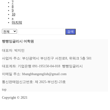
7
8
9
10
»
마지막
검색
빵빵잉글리시 어학원
대표자: 박지민
사업자 주소: 부산광역시 부산진구 서전로8, 위워크 5층 501
대표계좌: 기업은행 091-195150-04-018 빵빵잉글리시
이메일 주소: bbangbbangenglish@gmail.com
통신판매업신고번호: 제 2025-부산진-23호
top
Copyright © 2021
Setup Menus in Admin Panel