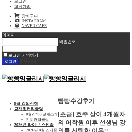
로그인
회원가입
장바구니
INSTAGRAM
NAVER CAFE
아이디
비밀번호
로그인 기억하기
회원가입
빵빵수강후기
8월 강의신청
교재및커리큘럼
[초급] 호주 살이 4개월차
8월강의&교재소개
전체커리큘럼
의 어학원 이후 선생님 강
2026년 라이브 스케줄
의를 선택한 이유!!
2026년 8월 스케줄