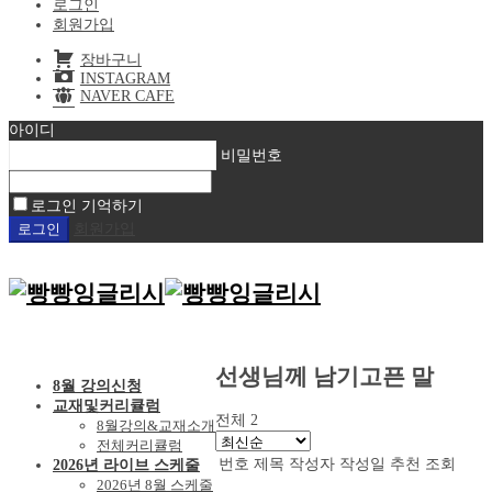
로그인
회원가입
장바구니
INSTAGRAM
NAVER CAFE
아이디
비밀번호
로그인 기억하기
회원가입
선생님께 남기고픈 말
8월 강의신청
교재및커리큘럼
전체 2
8월강의&교재소개
전체커리큘럼
번호
제목
작성자
작성일
추천
조회
2026년 라이브 스케줄
2026년 8월 스케줄