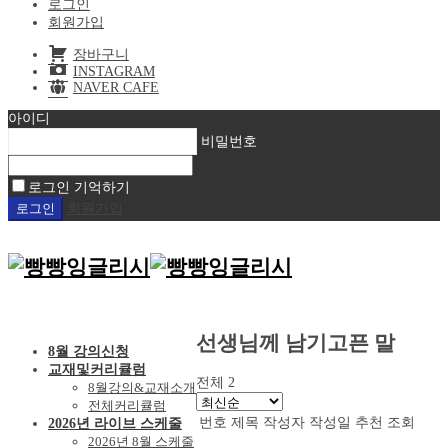
로그인
회원가입
장바구니
INSTAGRAM
NAVER CAFE
아이디
비밀번호
로그인 기억하기
회원가입
선생님께 남기고픈 말
8월 강의신청
교재및커리큘럼
전체 2
8월강의&교재소개
전체커리큘럼
번호
제목
작성자
작성일
추천
조회
2026년 라이브 스케줄
2026년 8월 스케줄