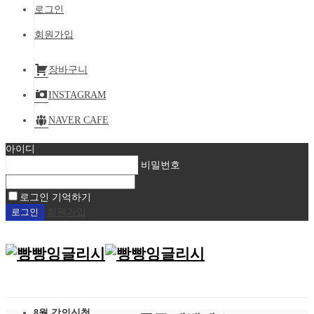
로그인
회원가입
장바구니
INSTAGRAM
NAVER CAFE
아이디
비밀번호
로그인 기억하기
회원가입
8월 강의신청