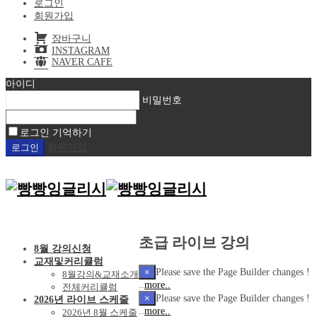
로그인
회원가입
장바구니
INSTAGRAM
NAVER CAFE
아이디
비밀번호
로그인 기억하기
회원가입
초급 라이브 강의
8월 강의신청
교재및커리큘럼
×
Please save the Page Builder changes !
8월강의&교재소개
..
more..
전체커리큘럼
×
Please save the Page Builder changes !
2026년 라이브 스케줄
..
more..
2026년 8월 스케줄