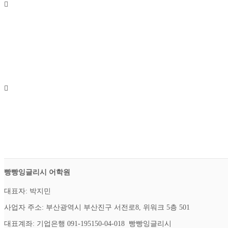
빵빵잉글리시 어학원
대표자: 박지민
사업자 주소: 부산광역시 부산진구 서전로8, 위워크 5층 501
대표계좌: 기업은행 091-195150-04-018 빵빵잉글리시