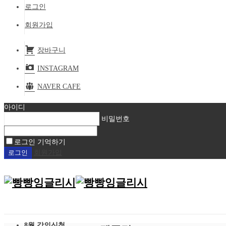
로그인
회원가입
장바구니
INSTAGRAM
NAVER CAFE
아이디
비밀번호
로그인 기억하기
회원가입
8월 강의신청