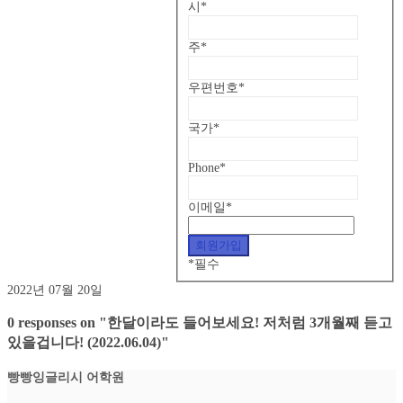
시
*
주
*
우편번호
*
국가
*
Phone
*
이메일
*
*
필수
2022년 07월 20일
0 responses on "한달이라도 들어보세요! 저처럼 3개월째 듣고
있을겁니다! (2022.06.04)"
빵빵잉글리시 어학원