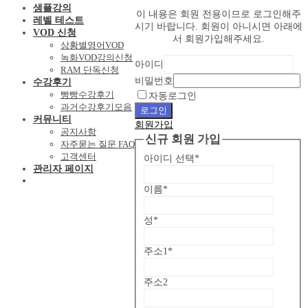
샘플강의
이 내용은 회원 전용이므로 로그인해주
레벨 테스트
시기 바랍니다. 회원이 아니시면 아래에
VOD 신청
서 회원가입해주세요.
상황별영어VOD
녹화VOD강의신청
아이디
RAM 단독신청
비밀번호
수강후기
빵빵수강후기
자동로그인
과거수강후기모음
로그인
커뮤니티
회원가입
공지사항
신규 회원 가입
자주묻는 질문 FAQ
고객센터
아이디 선택
*
관리자 페이지
이름
*
성
*
주소1
*
주소2