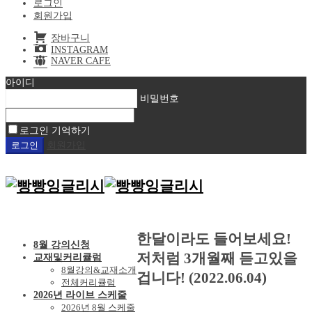
로그인
회원가입
장바구니
INSTAGRAM
NAVER CAFE
아이디
비밀번호
로그인 기억하기
회원가입
한달이라도 들어보세요!
8월 강의신청
저처럼 3개월째 듣고있을
교재및커리큘럼
8월강의&교재소개
겁니다! (2022.06.04)
전체커리큘럼
2026년 라이브 스케줄
2026년 8월 스케줄