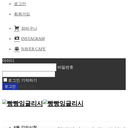
로그인
회원가입
장바구니
INSTAGRAM
NAVER CAFE
아이디
비밀번호
로그인 기억하기
회원가입
8월 강의신청