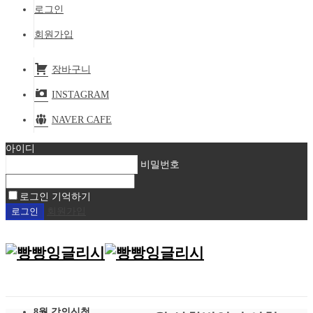
로그인
회원가입
장바구니
INSTAGRAM
NAVER CAFE
아이디
비밀번호
로그인 기억하기
회원가입
8월 강의신청