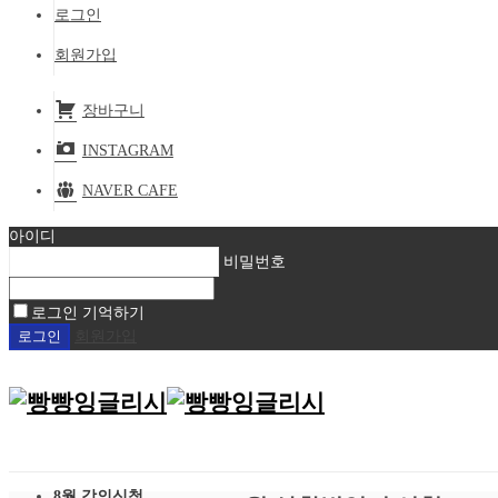
로그인
회원가입
장바구니
INSTAGRAM
NAVER CAFE
아이디
비밀번호
로그인 기억하기
회원가입
8월 강의신청