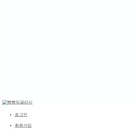
로그인
회원가입