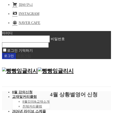
장바구니
INSTAGRAM
NAVER CAFE
아이디
비밀번호
로그인 기억하기
회원가입
8월 강의신청
4월 상황별영어 신청
교재및커리큘럼
8월강의&교재소개
전체커리큘럼
2026년 라이브 스케줄