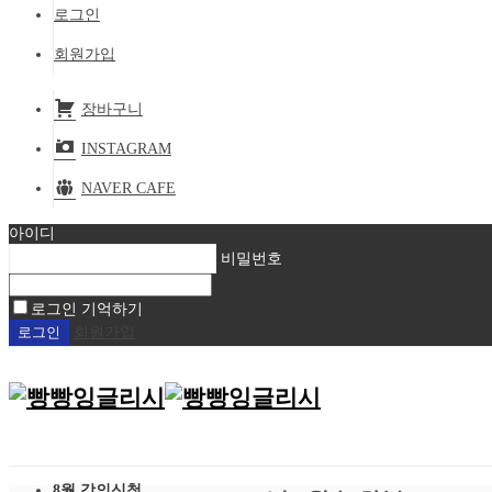
로그인
회원가입
장바구니
INSTAGRAM
NAVER CAFE
아이디
비밀번호
로그인 기억하기
회원가입
8월 강의신청