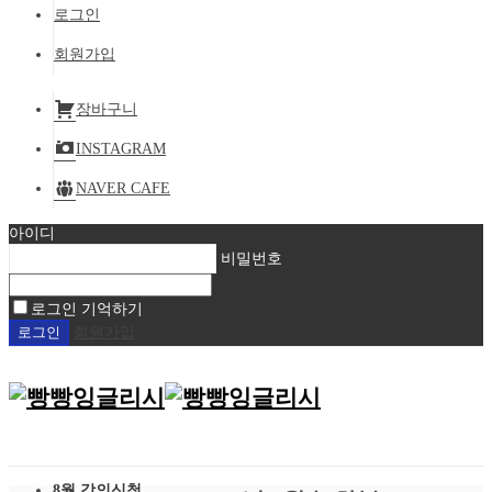
로그인
회원가입
장바구니
INSTAGRAM
NAVER CAFE
아이디
비밀번호
로그인 기억하기
회원가입
8월 강의신청