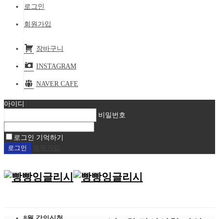
로그인
회원가입
장바구니
INSTAGRAM
NAVER CAFE
아이디
비밀번호
로그인 기억하기
회원가입
8월 강의신청