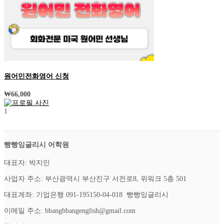
원어민전화영어 신청
₩
66,000
1
빵빵잉글리시 어학원
대표자: 박지민
사업자 주소: 부산광역시 부산진구 서전로8, 위워크 5층 501
대표계좌: 기업은행 091-195150-04-018 빵빵잉글리시
이메일 주소: bbangbbangenglish@gmail.com