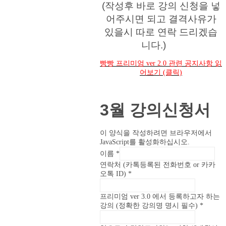
(작성후 바로 강의 신청을 넣
어주시면 되고 결격사유가
있을시 따로 연락 드리겠습
니다.)
빵빵 프리미엄 ver 2.0 관련 공지사항 읽
어보기 (클릭)
3월 강의신청서
이 양식을 작성하려면 브라우저에서
JavaScript를 활성화하십시오.
이름
*
영
연락처 (카톡등록된 전화번호 or 카카
어
오톡 ID)
*
를
부
프리미엄 ver 3.0 에서 등록하고자 하는
분
강의 (정확한 강의명 명시 필수)
*
이
명