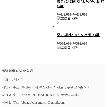
중고+상 패키지 08. WOW[와우]
(3월)
₩
431,000
~
₩
458,000
0
중고 패키지 07. 도전해! (3월)
₩
365,000
~
₩
392,000
1
빵빵잉글리시 어학원
대표자: 박지민
사업자 주소: 부산광역시 부산진구 서전로8, 위워크 5층 501
대표계좌: 기업은행 091-195150-04-018 빵빵잉글리시
이메일 주소: bbangbbangenglish@gmail.com