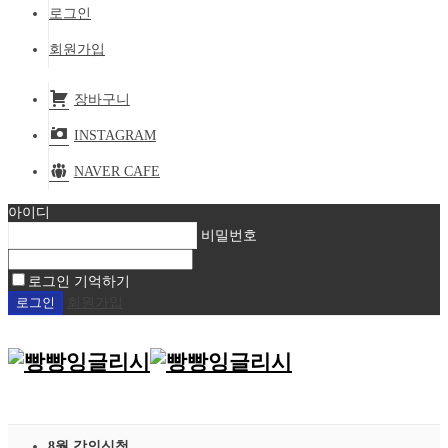
로그인
회원가입
장바구니
INSTAGRAM
NAVER CAFE
아이디
비밀번호
로그인 기억하기
회원가입
8월 강의신청