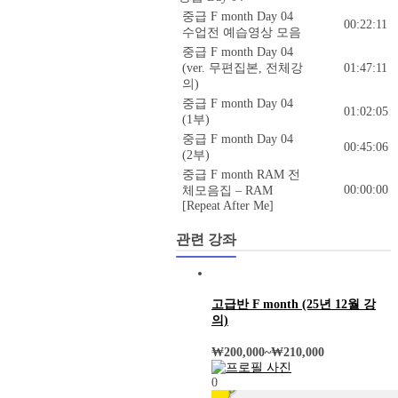
중급 F month Day 04
00:22:11
수업전 예습영상 모음
중급 F month Day 04
(ver. 무편집본, 전체강
01:47:11
의)
중급 F month Day 04
01:02:05
(1부)
중급 F month Day 04
00:45:06
(2부)
중급 F month RAM 전
00:00:00
체모음집 – RAM
[Repeat After Me]
관련 강좌
고급반 F month (25년 12월 강
의)
₩
200,000
~
₩
210,000
0