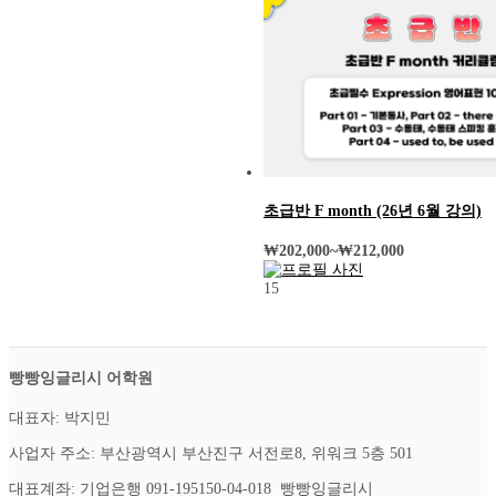
초급반 F month (26년 6월 강의)
₩
202,000
~
₩
212,000
15
빵빵잉글리시 어학원
대표자: 박지민
사업자 주소: 부산광역시 부산진구 서전로8, 위워크 5층 501
대표계좌: 기업은행 091-195150-04-018 빵빵잉글리시