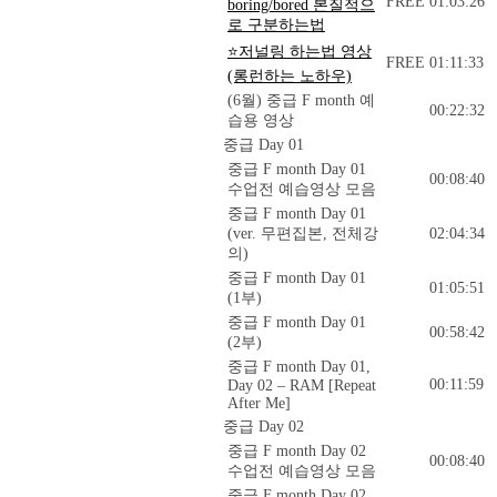
FREE
01:03:26
boring/bored 본질적으
로 구분하는법
⭐저널링 하는법 영상
FREE
01:11:33
(롱런하는 노하우)
(6월) 중급 F month 예
00:22:32
습용 영상
중급 Day 01
중급 F month Day 01
00:08:40
수업전 예습영상 모음
중급 F month Day 01
(ver. 무편집본, 전체강
02:04:34
의)
중급 F month Day 01
01:05:51
(1부)
중급 F month Day 01
00:58:42
(2부)
중급 F month Day 01,
00:11:59
Day 02 – RAM [Repeat
After Me]
중급 Day 02
중급 F month Day 02
00:08:40
수업전 예습영상 모음
중급 F month Day 02