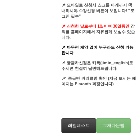
📌 모바일로 신청시 스크롤 아래까지 쭉
내리셔야 수강신청 버튼이 보입니다! “로
그인 필수”
📌 신청한 날로부터 1일이며 30일동안
강
의를 홈페이지에서 자유롭게 보실수 있습
니다.
📌 아무런 제약 없이 누구라도 신청 가능
합니다.
📌 궁금하신점은 카톡(jimin_english)로
주시면 친절히 답변해드립니다.
📌
중
급반 커리큘럼 확인 (지금 보시는 페
이지는 F month 과정입니다)
레벨테스트
교재다운법