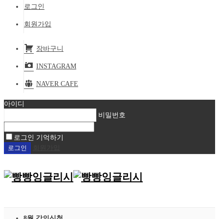
로그인
회원가입
장바구니
INSTAGRAM
NAVER CAFE
아이디
비밀번호
로그인 기억하기
회원가입
8월 강의신청