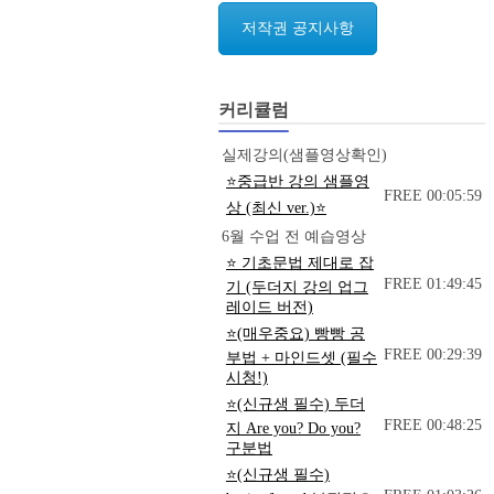
저작권 공지사항
커리큘럼
실제강의(샘플영상확인)
⭐중급반 강의 샘플영
FREE
00:05:59
상 (최신 ver.)⭐
6월 수업 전 예습영상
⭐ 기초문법 제대로 잡
FREE
01:49:45
기 (두더지 강의 업그
레이드 버전)
⭐(매우중요) 빵빵 공
FREE
00:29:39
부법 + 마인드셋 (필수
시청!)
⭐(신규생 필수) 두더
FREE
00:48:25
지 Are you? Do you?
구분법
⭐(신규생 필수)