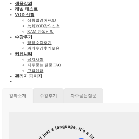
샘플강의
레벨 테스트
VOD 신청
상황별영어VOD
녹화VOD강의신청
RAM 단독신청
수강후기
빵빵수강후기
과거수강후기모음
커뮤니티
공지사항
자주묻는 질문 FAQ
고객센터
관리자 페이지
강좌소개
수강후기
자주묻는질문