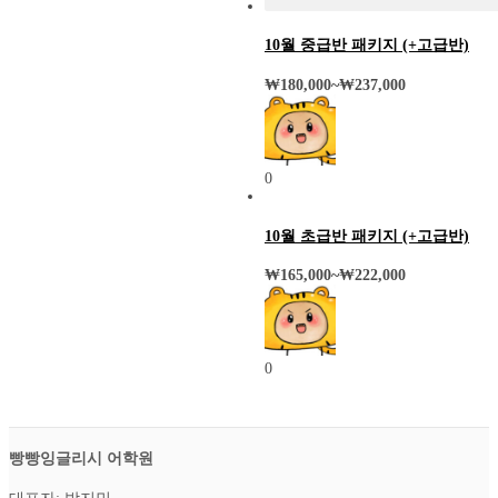
10월 중급반 패키지 (+고급반)
₩
180,000
~
₩
237,000
0
10월 초급반 패키지 (+고급반)
₩
165,000
~
₩
222,000
0
빵빵잉글리시 어학원