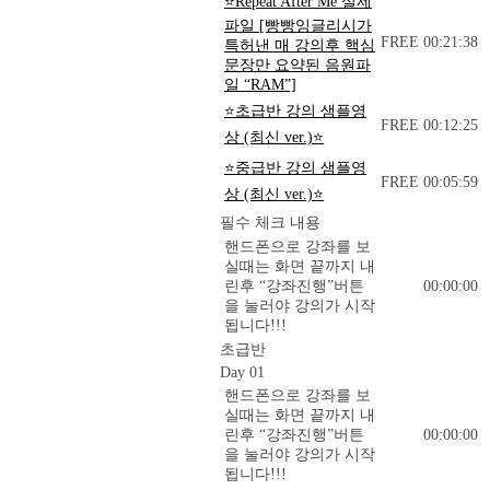
⭐Repeat After Me 실제
파일 [빵빵잉글리시가
FREE
00:21:38
특허낸 매 강의후 핵심
문장만 요약된 음원파
일 “RAM”]
⭐초급반 강의 샘플영
FREE
00:12:25
상 (최신 ver.)⭐
⭐중급반 강의 샘플영
FREE
00:05:59
상 (최신 ver.)⭐
필수 체크 내용
핸드폰으로 강좌를 보
실때는 화면 끝까지 내
린후 “강좌진행”버튼
00:00:00
을 눌러야 강의가 시작
됩니다!!!
초급반
Day 01
핸드폰으로 강좌를 보
실때는 화면 끝까지 내
린후 “강좌진행”버튼
00:00:00
을 눌러야 강의가 시작
됩니다!!!