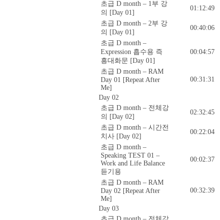
초급 D month – 1부 강
01:12:49
의 [Day 01]
초급 D month – 2부 강
00:40:06
의 [Day 01]
초급 D month –
Expression 흡수용 즉
00:04:57
흥대화문 [Day 01]
초급 D month – RAM
00:31:31
Day 01 [Repeat After
Me]
Day 02
초급 D month – 전체강
02:32:45
의 [Day 02]
초급 D month – 시간전
00:22:04
치사 [Day 02]
초급 D month –
Speaking TEST 01 –
00:02:37
Work and Life Balance
듣기용
초급 D month – RAM
00:32:39
Day 02 [Repeat After
Me]
Day 03
초급 D month – 전체강