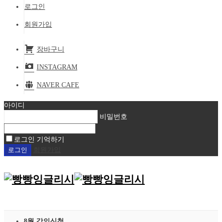
로그인
회원가입
장바구니
INSTAGRAM
NAVER CAFE
아이디
비밀번호
로그인 기억하기
회원가입
8월 강의신청