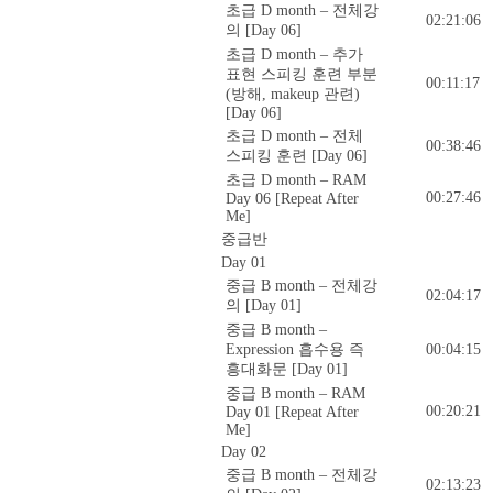
초급 D month – 전체강
02:21:06
의 [Day 06]
초급 D month – 추가
표현 스피킹 훈련 부분
00:11:17
(방해, makeup 관련)
[Day 06]
초급 D month – 전체
00:38:46
스피킹 훈련 [Day 06]
초급 D month – RAM
00:27:46
Day 06 [Repeat After
Me]
중급반
Day 01
중급 B month – 전체강
02:04:17
의 [Day 01]
중급 B month –
Expression 흡수용 즉
00:04:15
흥대화문 [Day 01]
중급 B month – RAM
00:20:21
Day 01 [Repeat After
Me]
Day 02
중급 B month – 전체강
02:13:23