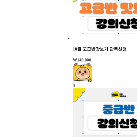
10월 고급반맛보기 단독신청
₩
140,000
0