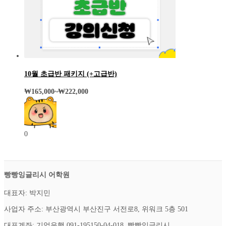
10월 초급반 패키지 (+고급반)
₩
165,000
~
₩
222,000
0
빵빵잉글리시 어학원
대표자: 박지민
사업자 주소: 부산광역시 부산진구 서전로8, 위워크 5층 501
대표계좌: 기업은행 091-195150-04-018 빵빵잉글리시