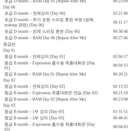
초급 D month – RAM Day 05 [Repeat After Me]
00:23:09
Day 06
초급 D month – 전체강의 [Day 06]
02:21:06
초급 D month – 추가 표현 스피킹 훈련 부분 (방해,
00:11:17
makeup 관련) [Day 06]
초급 D month – 전체 스피킹 훈련 [Day 06]
00:38:46
초급 D month – RAM Day 06 [Repeat After Me]
00:27:46
중급반
Day 01
중급 B month – 전체강의 [Day 01]
02:04:17
중급 B month – Expression 흡수용 즉흥대화문 [Day
00:04:15
01]
중급 B month – RAM Day 01 [Repeat After Me]
00:20:21
Day 02
중급 B month – 전체강의 [Day 02]
02:13:23
중급 B month – Expression 즉흥대화문 연습 [Day 02]
00:21:18
중급 B month – RAM Day 02 [Repeat After Me]
00:23:08
Day 03
중급 B month – 1부 강의 [Day 03]
01:31:51
중급 B month – 2부 강의 [Day 03]
00:48:41
중급 B month – Expression 흡수용 즉흥대화문 [Day
00:04:05
03]