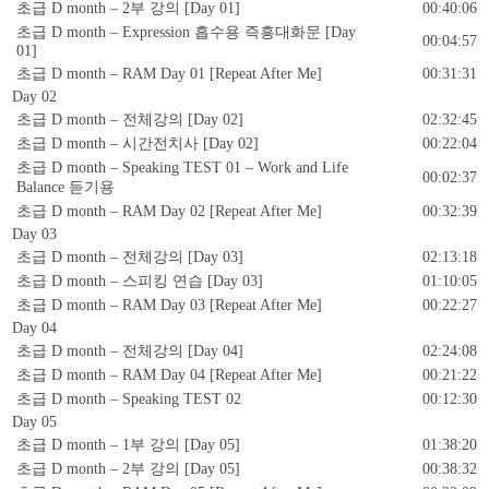
초급 D month – 2부 강의 [Day 01]
00:40:06
초급 D month – Expression 흡수용 즉흥대화문 [Day
00:04:57
01]
초급 D month – RAM Day 01 [Repeat After Me]
00:31:31
Day 02
초급 D month – 전체강의 [Day 02]
02:32:45
초급 D month – 시간전치사 [Day 02]
00:22:04
초급 D month – Speaking TEST 01 – Work and Life
00:02:37
Balance 듣기용
초급 D month – RAM Day 02 [Repeat After Me]
00:32:39
Day 03
초급 D month – 전체강의 [Day 03]
02:13:18
초급 D month – 스피킹 연습 [Day 03]
01:10:05
초급 D month – RAM Day 03 [Repeat After Me]
00:22:27
Day 04
초급 D month – 전체강의 [Day 04]
02:24:08
초급 D month – RAM Day 04 [Repeat After Me]
00:21:22
초급 D month – Speaking TEST 02
00:12:30
Day 05
초급 D month – 1부 강의 [Day 05]
01:38:20
초급 D month – 2부 강의 [Day 05]
00:38:32