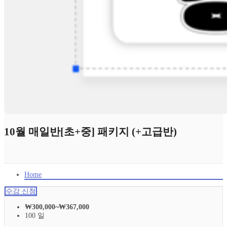
10월 매일반[초+중] 패키지 (+고급반)
Home
수강 신청
₩
300,000
~
₩
367,000
100 일