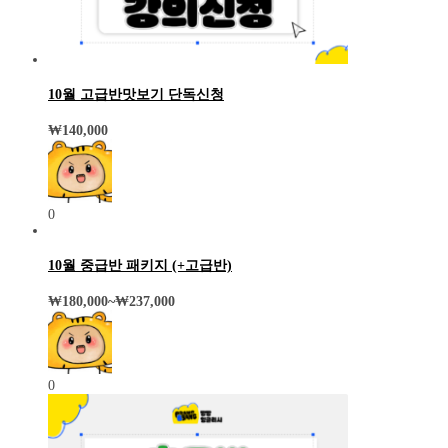
10월 고급반맛보기 단독신청
₩
140,000
0
10월 중급반 패키지 (+고급반)
₩
180,000
~
₩
237,000
0