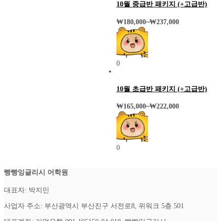
10월 중급반 패키지 (+고급반)
₩
180,000
~
₩
237,000
0
10월 초급반 패키지 (+고급반)
₩
165,000
~
₩
222,000
0
빵빵잉글리시 어학원
대표자: 박지민
사업자 주소: 부산광역시 부산진구 서전로8, 위워크 5층 501