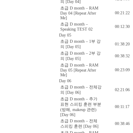
의 [Day 04]
초급 D month – RAM
00:21:22
Day 04 [Repeat After
Me]
초급 D month –
00:12:30
Speaking TEST 02
Day 05
초급 D month – 1부 강
01:38:20
의 [Day 05]
초급 D month – 2부 강
00:38:32
의 [Day 05]
초급 D month – RAM
00:23:09
Day 05 [Repeat After
Me]
Day 06
초급 D month – 전체강
02:21:06
의 [Day 06]
초급 D month – 추가
표현 스피킹 훈련 부분
00:11:17
(방해, makeup 관련)
[Day 06]
초급 D month – 전체
00:38:46
스피킹 훈련 [Day 06]
초급 D month – RAM