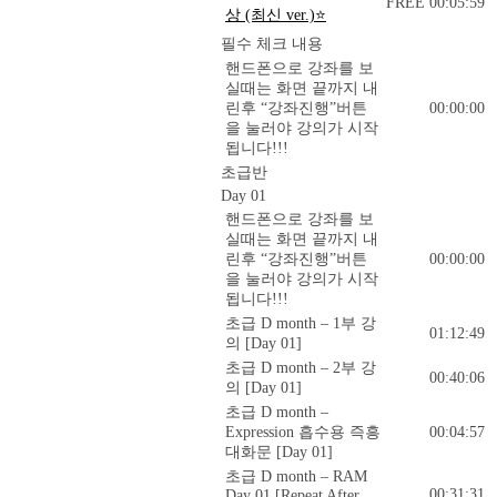
FREE
00:05:59
상 (최신 ver.)⭐
필수 체크 내용
핸드폰으로 강좌를 보
실때는 화면 끝까지 내
린후 “강좌진행”버튼
00:00:00
을 눌러야 강의가 시작
됩니다!!!
초급반
Day 01
핸드폰으로 강좌를 보
실때는 화면 끝까지 내
린후 “강좌진행”버튼
00:00:00
을 눌러야 강의가 시작
됩니다!!!
초급 D month – 1부 강
01:12:49
의 [Day 01]
초급 D month – 2부 강
00:40:06
의 [Day 01]
초급 D month –
Expression 흡수용 즉흥
00:04:57
대화문 [Day 01]
초급 D month – RAM
00:31:31
Day 01 [Repeat After