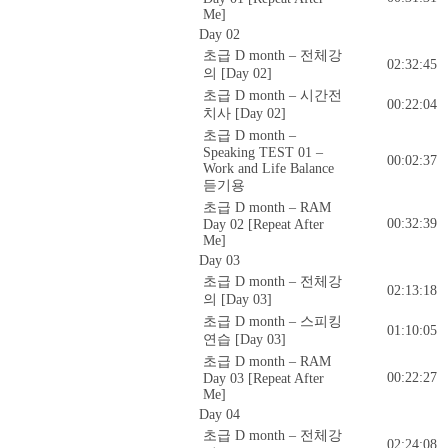
Me]
Day 02
초급 D month – 전체강
02:32:45
의 [Day 02]
초급 D month – 시간전
00:22:04
치사 [Day 02]
초급 D month –
Speaking TEST 01 –
00:02:37
Work and Life Balance
듣기용
초급 D month – RAM
00:32:39
Day 02 [Repeat After
Me]
Day 03
초급 D month – 전체강
02:13:18
의 [Day 03]
초급 D month – 스피킹
01:10:05
연습 [Day 03]
초급 D month – RAM
00:22:27
Day 03 [Repeat After
Me]
Day 04
초급 D month – 전체강
02:24:08