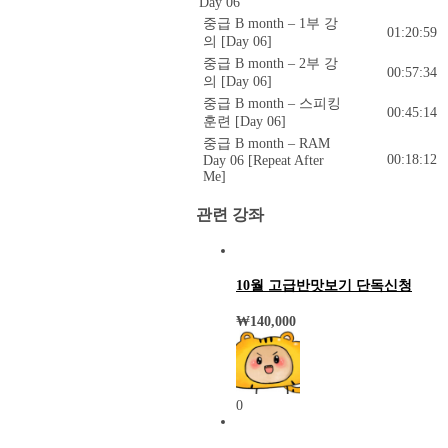
Day 06
중급 B month – 1부 강
01:20:59
의 [Day 06]
중급 B month – 2부 강
00:57:34
의 [Day 06]
중급 B month – 스피킹
00:45:14
훈련 [Day 06]
중급 B month – RAM
00:18:12
Day 06 [Repeat After
Me]
관련 강좌
10월 고급반맛보기 단독신청
₩
140,000
0