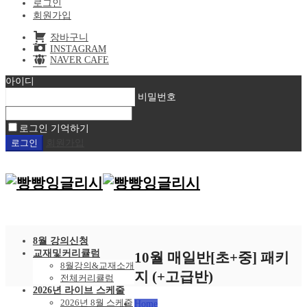
로그인
회원가입
장바구니
INSTAGRAM
NAVER CAFE
아이디
비밀번호
로그인 기억하기
회원가입
8월 강의신청
교재및커리큘럼
10월 매일반[초+중] 패키
8월강의&교재소개
지 (+고급반)
전체커리큘럼
2026년 라이브 스케줄
2026년 8월 스케줄
Home