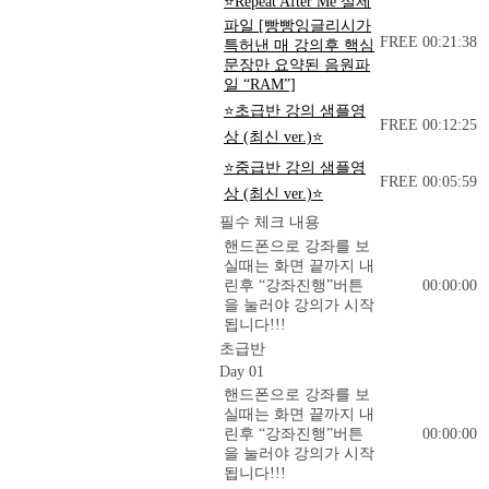
⭐Repeat After Me 실제
파일 [빵빵잉글리시가
FREE
00:21:38
특허낸 매 강의후 핵심
문장만 요약된 음원파
일 “RAM”]
⭐초급반 강의 샘플영
FREE
00:12:25
상 (최신 ver.)⭐
⭐중급반 강의 샘플영
FREE
00:05:59
상 (최신 ver.)⭐
필수 체크 내용
핸드폰으로 강좌를 보
실때는 화면 끝까지 내
린후 “강좌진행”버튼
00:00:00
을 눌러야 강의가 시작
됩니다!!!
초급반
Day 01
핸드폰으로 강좌를 보
실때는 화면 끝까지 내
린후 “강좌진행”버튼
00:00:00
을 눌러야 강의가 시작
됩니다!!!