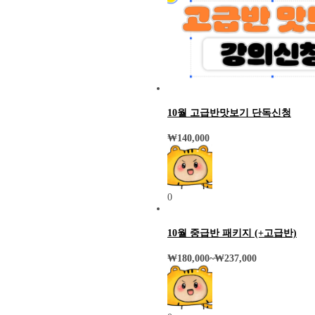
10월 고급반맛보기 단독신청
₩
140,000
0
10월 중급반 패키지 (+고급반)
₩
180,000
~
₩
237,000