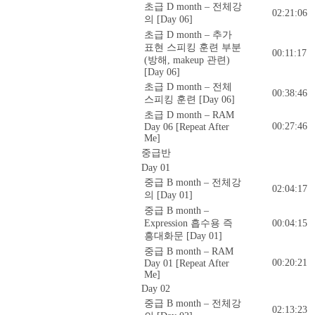
초급 D month – 전체강
02:21:06
의 [Day 06]
초급 D month – 추가
표현 스피킹 훈련 부분
00:11:17
(방해, makeup 관련)
[Day 06]
초급 D month – 전체
00:38:46
스피킹 훈련 [Day 06]
초급 D month – RAM
00:27:46
Day 06 [Repeat After
Me]
중급반
Day 01
중급 B month – 전체강
02:04:17
의 [Day 01]
중급 B month –
Expression 흡수용 즉
00:04:15
흥대화문 [Day 01]
중급 B month – RAM
00:20:21
Day 01 [Repeat After
Me]
Day 02
중급 B month – 전체강
02:13:23