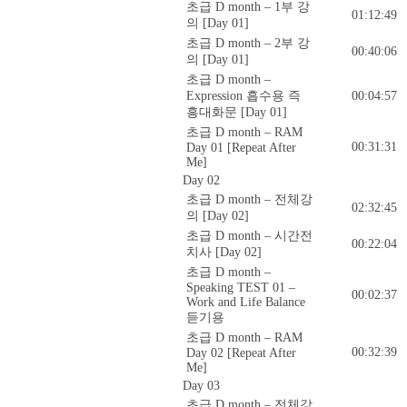
초급 D month – 1부 강
01:12:49
의 [Day 01]
초급 D month – 2부 강
00:40:06
의 [Day 01]
초급 D month –
Expression 흡수용 즉
00:04:57
흥대화문 [Day 01]
초급 D month – RAM
00:31:31
Day 01 [Repeat After
Me]
Day 02
초급 D month – 전체강
02:32:45
의 [Day 02]
초급 D month – 시간전
00:22:04
치사 [Day 02]
초급 D month –
Speaking TEST 01 –
00:02:37
Work and Life Balance
듣기용
초급 D month – RAM
00:32:39
Day 02 [Repeat After
Me]
Day 03
초급 D month – 전체강