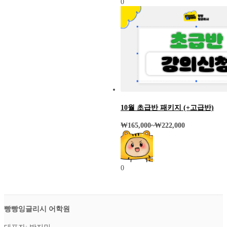
0
10월 초급반 패키지 (+고급반)
₩
165,000
~
₩
222,000
0
빵빵잉글리시 어학원