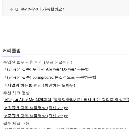
Q. 수강연장이 가능할까요?
커리큘럼
수업전 필수 시청 영상 (무료 샘플영상)
⭐(신규생 필수) 두더지 Are you? Do you? 구분법
⭐(신규생 필수) boring/bored 본질적으로 구분하는법
⭐저널링 하는법 영상 (롱런하는 노하우)
추천 체크 영상
⭐Repeat After Me 실제파일 [빵빵잉글리시가 특허낸 매 강의후 핵심
⭐초급반 강의 샘플영상 (최신 ver.)⭐
⭐중급반 강의 샘플영상 (최신 ver.)⭐
필수 체크 내용