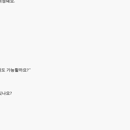
걱정돼요.
간대도 가능할까요?"
있나요?