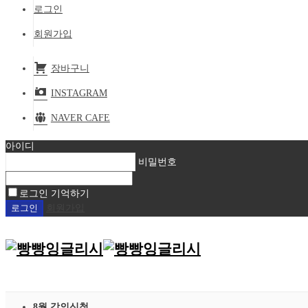
로그인
회원가입
장바구니
INSTAGRAM
NAVER CAFE
아이디
비밀번호
로그인 기억하기
회원가입
8월 강의신청