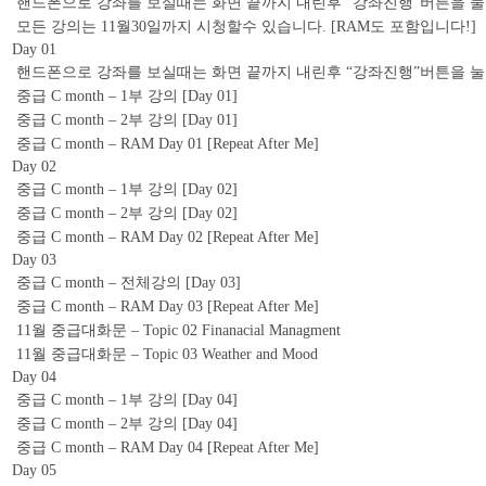
핸드폰으로 강좌를 보실때는 화면 끝까지 내린후 “강좌진행”버튼을 눌
모든 강의는 11월30일까지 시청할수 있습니다. [RAM도 포함입니다!]
Day 01
핸드폰으로 강좌를 보실때는 화면 끝까지 내린후 “강좌진행”버튼을 눌
중급 C month – 1부 강의 [Day 01]
중급 C month – 2부 강의 [Day 01]
중급 C month – RAM Day 01 [Repeat After Me]
Day 02
중급 C month – 1부 강의 [Day 02]
중급 C month – 2부 강의 [Day 02]
중급 C month – RAM Day 02 [Repeat After Me]
Day 03
중급 C month – 전체강의 [Day 03]
중급 C month – RAM Day 03 [Repeat After Me]
11월 중급대화문 – Topic 02 Finanacial Managment
11월 중급대화문 – Topic 03 Weather and Mood
Day 04
중급 C month – 1부 강의 [Day 04]
중급 C month – 2부 강의 [Day 04]
중급 C month – RAM Day 04 [Repeat After Me]
Day 05