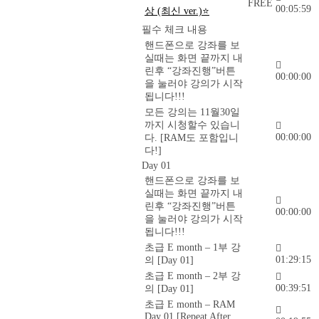
FREE
00:05:59
상 (최신 ver.)⭐
필수 체크 내용
핸드폰으로 강좌를 보
실때는 화면 끝까지 내
린후 “강좌진행”버튼
00:00:00
을 눌러야 강의가 시작
됩니다!!!
모든 강의는 11월30일
까지 시청할수 있습니
00:00:00
다. [RAM도 포함입니
다!]
Day 01
핸드폰으로 강좌를 보
실때는 화면 끝까지 내
린후 “강좌진행”버튼
00:00:00
을 눌러야 강의가 시작
됩니다!!!
초급 E month – 1부 강
01:29:15
의 [Day 01]
초급 E month – 2부 강
00:39:51
의 [Day 01]
초급 E month – RAM
Day 01 [Repeat After