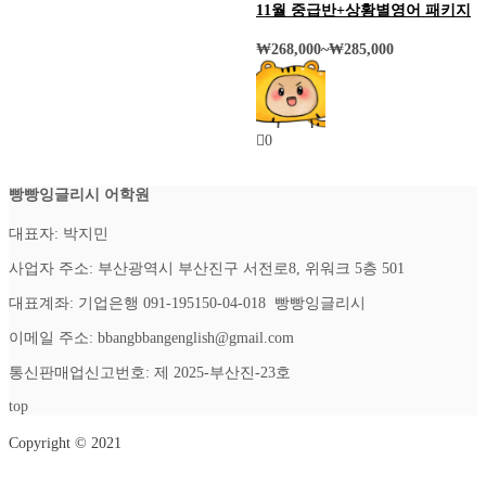
11월 중급반+상황별영어 패키지
₩
268,000
~
₩
285,000
0
빵빵잉글리시 어학원
대표자: 박지민
사업자 주소: 부산광역시 부산진구 서전로8, 위워크 5층 501
대표계좌: 기업은행 091-195150-04-018 빵빵잉글리시
이메일 주소: bbangbbangenglish@gmail.com
통신판매업신고번호: 제 2025-부산진-23호
top
Copyright © 2021