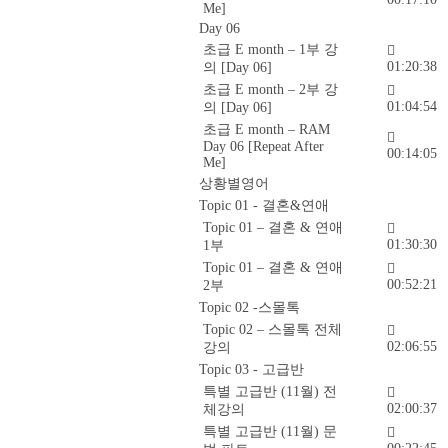
Me]
Day 06
초급 E month – 1부 강
01:20:38
의 [Day 06]
초급 E month – 2부 강
01:04:54
의 [Day 06]
초급 E month – RAM
Day 06 [Repeat After
00:14:05
Me]
상황별영어
Topic 01 - 결혼&연애
Topic 01 – 결혼 & 연애
01:30:30
1부
Topic 01 – 결혼 & 연애
00:52:21
2부
Topic 02 -스몰톡
Topic 02 – 스몰톡 전체
02:06:55
강의
Topic 03 - 고급반
특별 고급반 (11월) 전
02:00:37
체강의
특별 고급반 (11월) 문