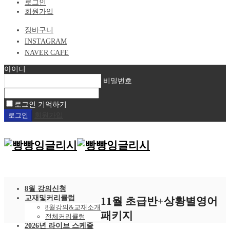
로그인
회원가입
장바구니
INSTAGRAM
NAVER CAFE
아이디
비밀번호
로그인 기억하기
회원가입
8월 강의신청
교재및커리큘럼
11월 초급반+상황별영어
8월강의&교재소개
패키지
전체커리큘럼
2026년 라이브 스케줄