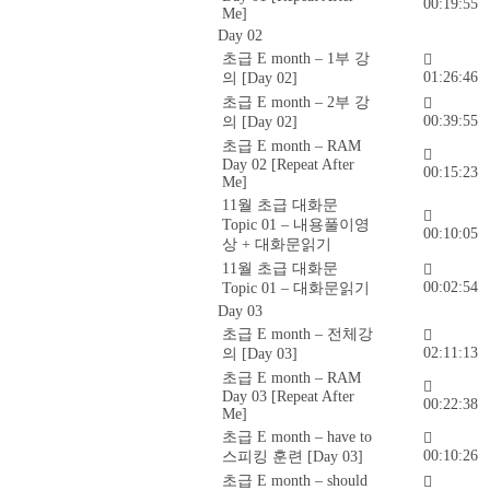
00:19:55
Me]
Day 02
초급 E month – 1부 강
01:26:46
의 [Day 02]
초급 E month – 2부 강
00:39:55
의 [Day 02]
초급 E month – RAM
Day 02 [Repeat After
00:15:23
Me]
11월 초급 대화문
Topic 01 – 내용풀이영
00:10:05
상 + 대화문읽기
11월 초급 대화문
00:02:54
Topic 01 – 대화문읽기
Day 03
초급 E month – 전체강
02:11:13
의 [Day 03]
초급 E month – RAM
Day 03 [Repeat After
00:22:38
Me]
초급 E month – have to
00:10:26
스피킹 훈련 [Day 03]
초급 E month – should