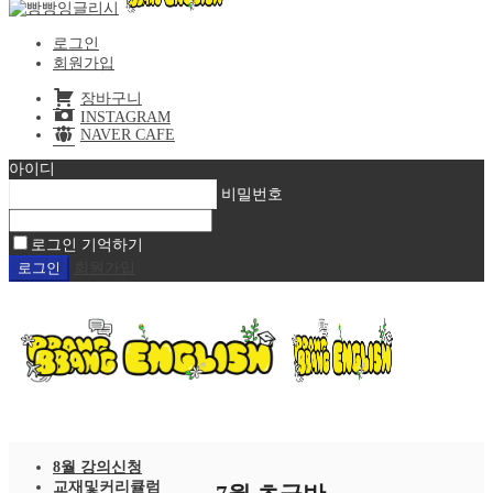
로그인
회원가입
장바구니
INSTAGRAM
NAVER CAFE
아이디
비밀번호
로그인 기억하기
회원가입
8월 강의신청
교재및커리큘럼