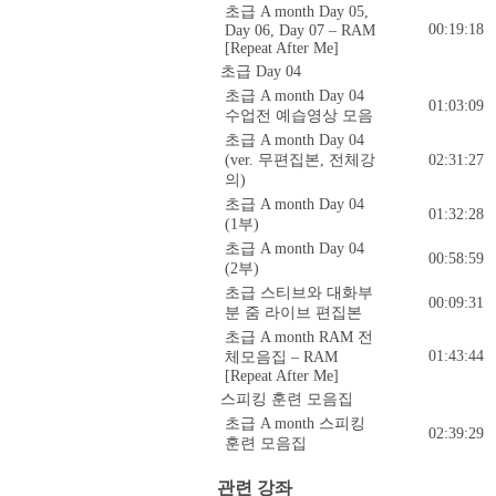
초급 A month Day 05,
00:19:18
Day 06, Day 07 – RAM
[Repeat After Me]
초급 Day 04
초급 A month Day 04
01:03:09
수업전 예습영상 모음
초급 A month Day 04
(ver. 무편집본, 전체강
02:31:27
의)
초급 A month Day 04
01:32:28
(1부)
초급 A month Day 04
00:58:59
(2부)
초급 스티브와 대화부
00:09:31
분 줌 라이브 편집본
초급 A month RAM 전
01:43:44
체모음집 – RAM
[Repeat After Me]
스피킹 훈련 모음집
초급 A month 스피킹
02:39:29
훈련 모음집
관련 강좌