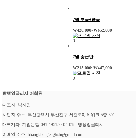
7월 초급+중급
₩
420,000
~
₩
652,000
0
7월 중급반
₩
215,000
~
₩
447,000
0
빵빵잉글리시 어학원
대표자: 박지민
사업자 주소: 부산광역시 부산진구 서전로8, 위워크 5층 501
대표계좌: 기업은행 091-195150-04-018 빵빵잉글리시
이메일 주소: bbangbbangenglish@gmail.com