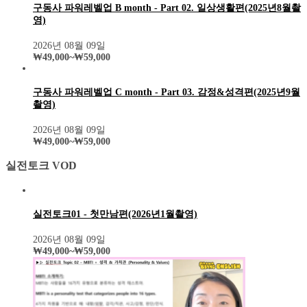
구동사 파워레벨업 B month - Part 02. 일상생활편(2025년8월촬
영)
2026년 08월 09일
₩
49,000
~
₩
59,000
구동사 파워레벨업 C month - Part 03. 감정&성격편(2025년9월
촬영)
2026년 08월 09일
₩
49,000
~
₩
59,000
실전토크 VOD
실전토크01 - 첫만남편(2026년1월촬영)
2026년 08월 09일
₩
49,000
~
₩
59,000