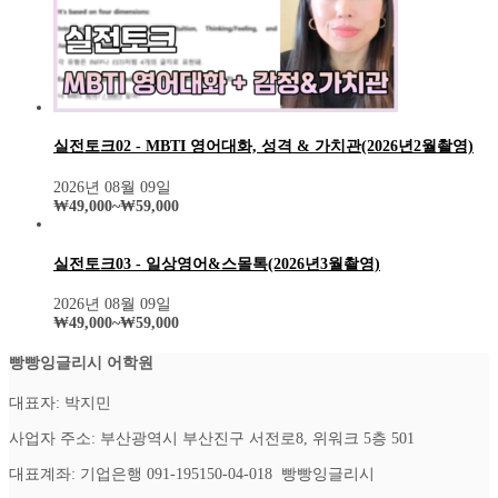
실전토크02 - MBTI 영어대화, 성격 & 가치관(2026년2월촬영)
2026년 08월 09일
₩
49,000
~
₩
59,000
실전토크03 - 일상영어&스몰톡(2026년3월촬영)
2026년 08월 09일
₩
49,000
~
₩
59,000
빵빵잉글리시 어학원
대표자: 박지민
사업자 주소: 부산광역시 부산진구 서전로8, 위워크 5층 501
대표계좌: 기업은행 091-195150-04-018 빵빵잉글리시