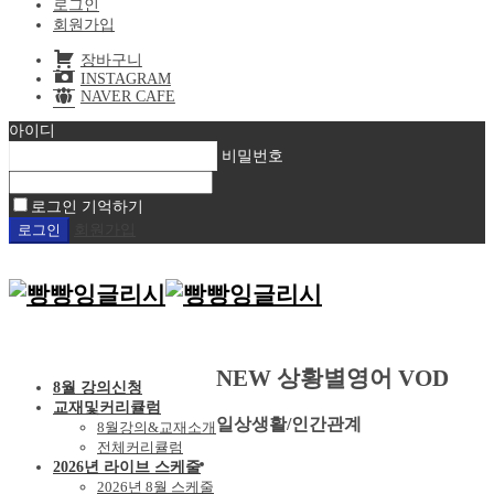
로그인
회원가입
장바구니
INSTAGRAM
NAVER CAFE
아이디
비밀번호
로그인 기억하기
회원가입
NEW 상황별영어 VOD
8월 강의신청
교재및커리큘럼
일상생활/인간관계
8월강의&교재소개
전체커리큘럼
2026년 라이브 스케줄
2026년 8월 스케줄