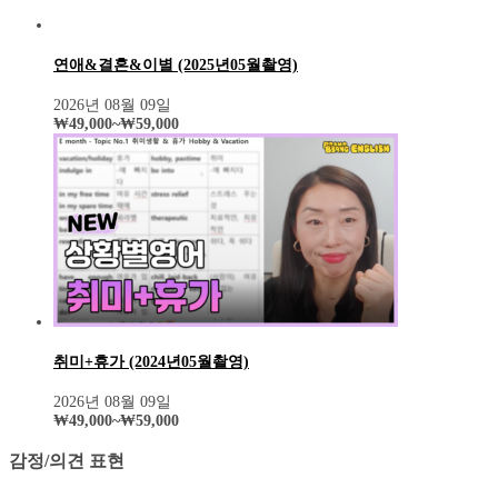
연애&결혼&이별 (2025년05월촬영)
2026년 08월 09일
₩
49,000
~
₩
59,000
취미+휴가 (2024년05월촬영)
2026년 08월 09일
₩
49,000
~
₩
59,000
감정/의견 표현