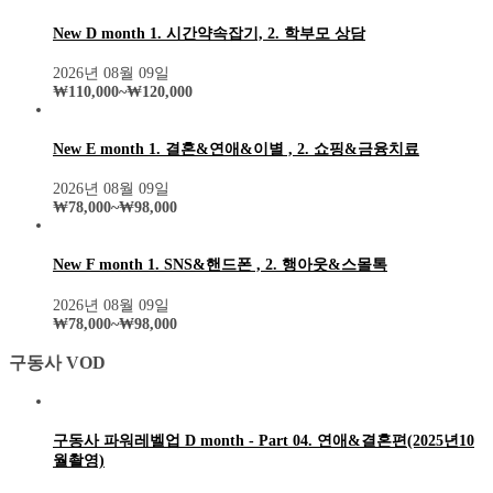
New D month 1. 시간약속잡기, 2. 학부모 상담
2026년 08월 09일
₩
110,000
~
₩
120,000
New E month 1. 결혼&연애&이별 , 2. 쇼핑&금융치료
2026년 08월 09일
₩
78,000
~
₩
98,000
New F month 1. SNS&핸드폰 , 2. 행아웃&스몰톡
2026년 08월 09일
₩
78,000
~
₩
98,000
구동사 VOD
구동사 파워레벨업 D month - Part 04. 연애&결혼편(2025년10
월촬영)