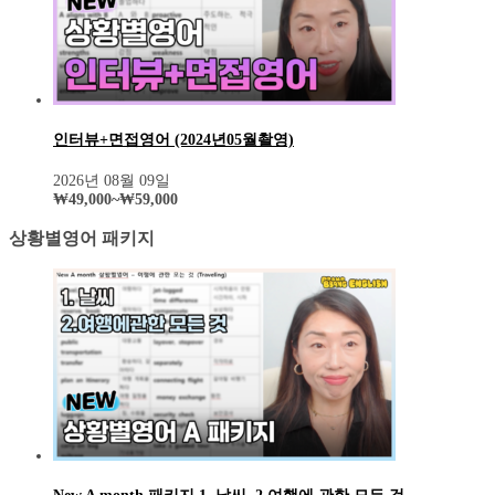
인터뷰+면접영어 (2024년05월촬영)
2026년 08월 09일
₩
49,000
~
₩
59,000
상황별영어 패키지