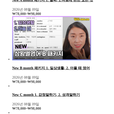
New A month 패키지 1. 날씨, 2.여행에 관한 모든 것
2026년 08월 09일
₩
78,000
~
₩
98,000
New B month 패키지 1. 일상생활, 2. 아플 때 영어
2026년 08월 09일
₩
78,000
~
₩
98,000
New C month 1. 감정말하기, 2. 성격말하기
2026년 08월 09일
₩
78,000
~
₩
98,000