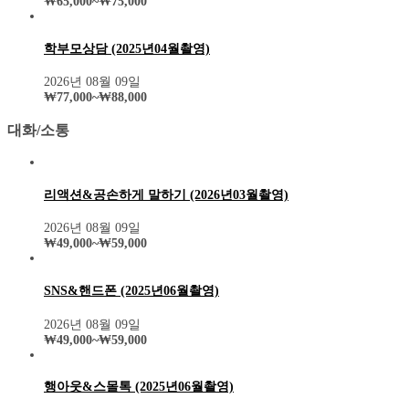
₩
65,000
~
₩
75,000
학부모상담 (2025년04월촬영)
2026년 08월 09일
₩
77,000
~
₩
88,000
대화/소통
리액션&공손하게 말하기 (2026년03월촬영)
2026년 08월 09일
₩
49,000
~
₩
59,000
SNS&핸드폰 (2025년06월촬영)
2026년 08월 09일
₩
49,000
~
₩
59,000
행아웃&스몰톡 (2025년06월촬영)