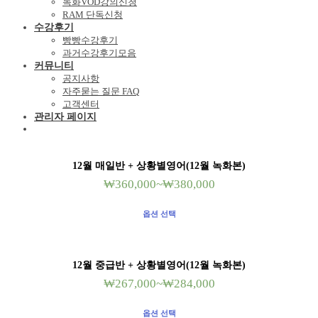
녹화VOD강의신청
RAM 단독신청
수강후기
빵빵수강후기
과거수강후기모음
커뮤니티
공지사항
자주묻는 질문 FAQ
고객센터
관리자 페이지
12월 매일반 + 상황별영어(12월 녹화본)
₩
360,000
~
₩
380,000
옵션 선택
12월 중급반 + 상황별영어(12월 녹화본)
₩
267,000
~
₩
284,000
옵션 선택