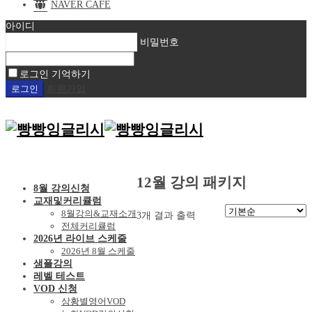
NAVER CAFE
아이디
비밀번호
로그인 기억하기
회원가입
12월 강의 패키지
8월 강의신청
교재및커리큘럼
8월강의&교재소개
3개 결과 출력
전체커리큘럼
2026년 라이브 스케줄
2026년 8월 스케줄
샘플강의
레벨 테스트
VOD 신청
상황별영어VOD