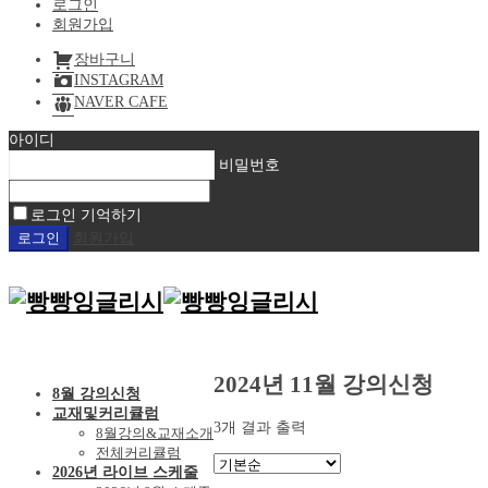
로그인
회원가입
장바구니
INSTAGRAM
NAVER CAFE
아이디
비밀번호
로그인 기억하기
회원가입
2024년 11월 강의신청
8월 강의신청
교재및커리큘럼
3개 결과 출력
8월강의&교재소개
전체커리큘럼
2026년 라이브 스케줄