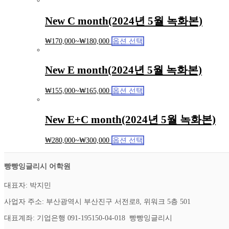
New C month(2024년 5월 녹화본)
₩
170,000
~
₩
180,000
옵션 선택
New E month(2024년 5월 녹화본)
₩
155,000
~
₩
165,000
옵션 선택
New E+C month(2024년 5월 녹화본)
₩
280,000
~
₩
300,000
옵션 선택
빵빵잉글리시 어학원
대표자: 박지민
사업자 주소: 부산광역시 부산진구 서전로8, 위워크 5층 501
대표계좌: 기업은행 091-195150-04-018 빵빵잉글리시