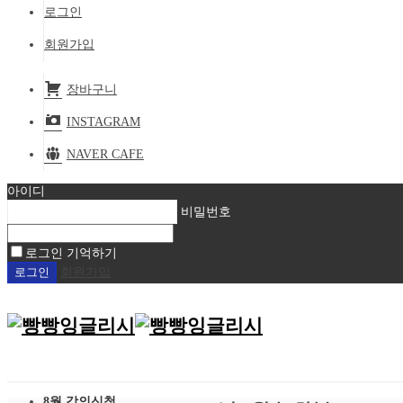
로그인
회원가입
장바구니
INSTAGRAM
NAVER CAFE
아이디
비밀번호
로그인 기억하기
회원가입
8월 강의신청