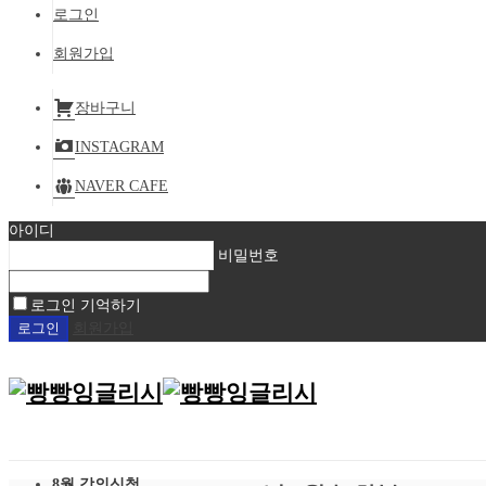
로그인
회원가입
장바구니
INSTAGRAM
NAVER CAFE
아이디
비밀번호
로그인 기억하기
회원가입
8월 강의신청