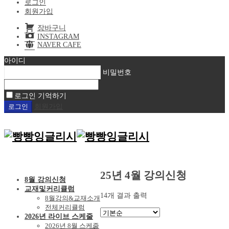
로그인
회원가입
장바구니
INSTAGRAM
NAVER CAFE
아이디
비밀번호
로그인 기억하기
회원가입
25년 4월 강의신청
8월 강의신청
교재및커리큘럼
14개 결과 출력
8월강의&교재소개
전체커리큘럼
2026년 라이브 스케줄
2026년 8월 스케줄