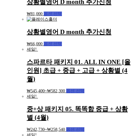
상황별영어 D month 추가신청
₩
81,000
옵션 선택
상황별영어 D month 추가신청
₩
66,000
옵션 선택
세일!
스파르타 패키지 01. ALL IN ONE [올
인원] 초급 + 중급 + 고급 + 상황별 (4
월)
₩
545,400
~
₩
582,300
옵션 선택
세일!
중+상 패키지 05. 똑똑함 중급 + 상황
별 (4월)
₩
242,730
~
₩
258,540
옵션 선택
세일!