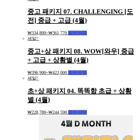
중고 패키지 07. CHALLENGING [도
전] 중급 + 고급 (4월)
₩
334,800
~
₩
361,770
옵션 선택
세일!
중고+상 패키지 08. WOW[와우] 중급
+ 고급 + 상황별 (4월)
₩
396,900
~
₩
423,000
옵션 선택
세일!
초+상 패키지 04. 똑똑함 초급 + 상황
별 (4월)
₩
228,780
~
₩
244,590
옵션 선택