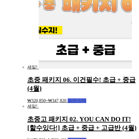
세일!
초중 패키지 06. 이건필수! 초급 + 중급
(4월)
₩
320,850
~
₩
347,820
옵션 선택
세일!
초중고 패키지 02. YOU CAN DO IT!
[할수있다!] 초급 + 중급 + 고급반 (4월)