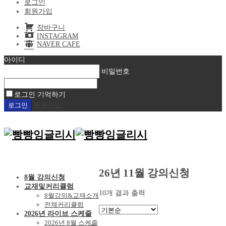
로그인
회원가입
장바구니
INSTAGRAM
NAVER CAFE
아이디
비밀번호
로그인 기억하기
회원가입
26년 11월 강의신청
8월 강의신청
교재및커리큘럼
10개 결과 출력
8월강의&교재소개
전체커리큘럼
2026년 라이브 스케줄
2026년 8월 스케줄