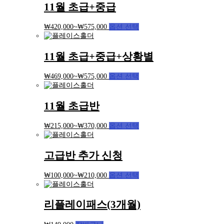
11월 초급+중급
₩
420,000
~
₩
575,000
옵션 선택
11월 초급+중급+상황별
₩
469,000
~
₩
575,000
옵션 선택
11월 초급반
₩
215,000
~
₩
370,000
옵션 선택
고급반 추가 신청
₩
100,000
~
₩
210,000
옵션 선택
리플레이패스(3개월)