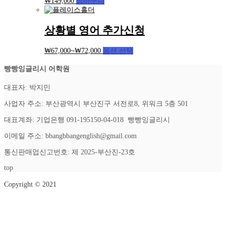
₩
149,000
장바구니
상황별 영어 추가신청
₩
67,000
~
₩
72,000
옵션 선택
빵빵잉글리시 어학원
대표자: 박지민
사업자 주소: 부산광역시 부산진구 서전로8, 위워크 5층 501
대표계좌: 기업은행 091-195150-04-018 빵빵잉글리시
이메일 주소: bbangbbangenglish@gmail.com
통신판매업신고번호: 제 2025-부산진-23호
top
Copyright © 2021
Setup Menus in Admin Panel