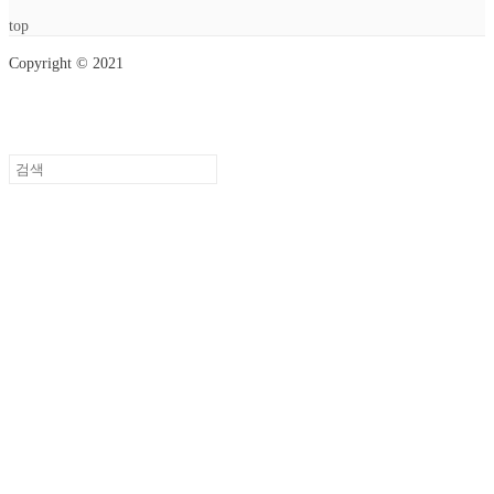
top
Copyright © 2021
Setup Menus in Admin Panel