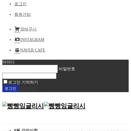
로그인
회원가입
장바구니
INSTAGRAM
NAVER CAFE
아이디
비밀번호
로그인 기억하기
회원가입
8월 강의신청