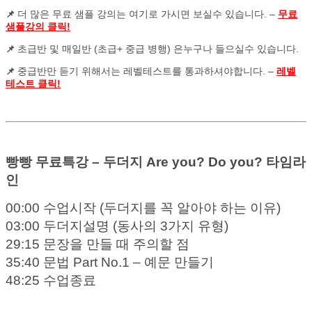
더 많은 무료 샘플 강의는 여기로 가시면 보실수 있습니다. –
무료
📌
샘플강의 클릭!
초급반 및 매일반 (초급+ 중급 병행) 은누구나 들으실수 있습니다.
📌
중급반만 듣기 위해서는 레벨테스트를 통과하셔야합니다. –
레벨
📌
테스트 클릭!
빵빵 무료특강 – 두더지 Are you? Do you? 타임라
인
00:00 수업시작 (두더지를 꼭 알아야 하는 이유)
03:00 두더지설명 (동사의 3가지 유형)
29:15 문장을 만들 때 주의할 점
35:40 문법 Part No.1 – 예문 만들기
48:25 수업종료