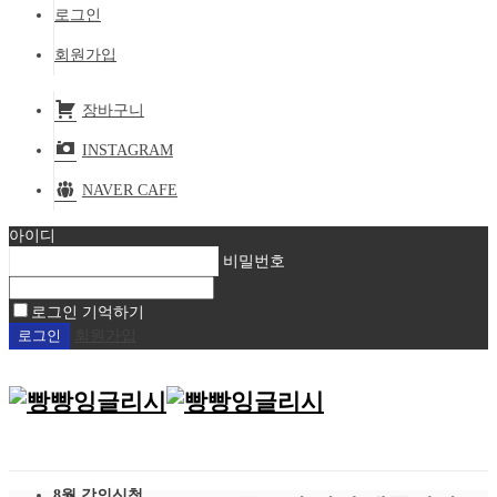
로그인
회원가입
장바구니
INSTAGRAM
NAVER CAFE
아이디
비밀번호
로그인 기억하기
회원가입
8월 강의신청