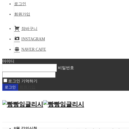
로그인
회원가입
장바구니
INSTAGRAM
NAVER CAFE
아이디
비밀번호
로그인 기억하기
회원가입
8월 강의신청