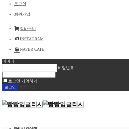
로그인
회원가입
장바구니
INSTAGRAM
NAVER CAFE
아이디
비밀번호
로그인 기억하기
회원가입
8월 강의신청